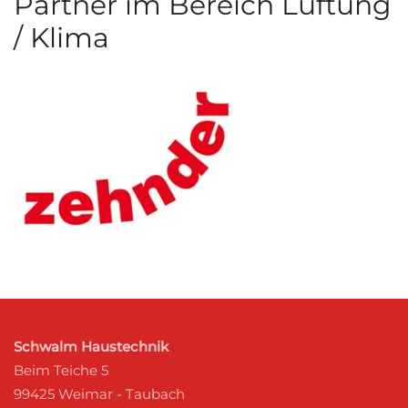
Partner im Bereich Lüftung
/ Klima
Schwalm Haustechnik
Beim Teiche 5
99425 Weimar - Taubach