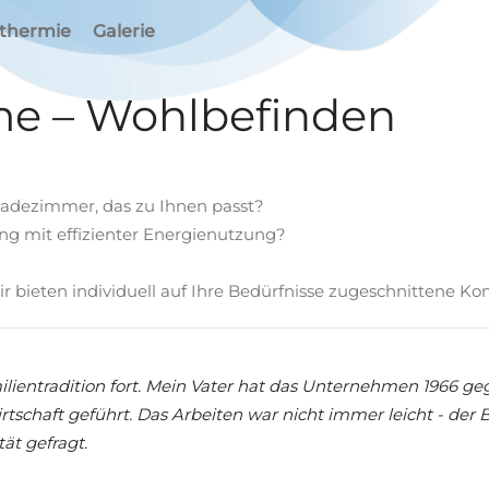
rthermie
Galerie
e – Wohlbefinden
Badezimmer, das zu Ihnen passt?
ung mit effizienter Energienutzung?
r bieten individuell auf Ihre Bedürfnisse zugeschnittene K
ilientradition fort. Mein Vater hat das Unternehmen 1966 g
tschaft geführt. Das Arbeiten war nicht immer leicht - der 
tät gefragt.