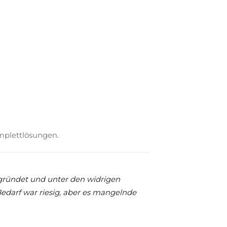
omplettlösungen.
egründet und unter den widrigen
Bedarf war riesig, aber es mangelnde