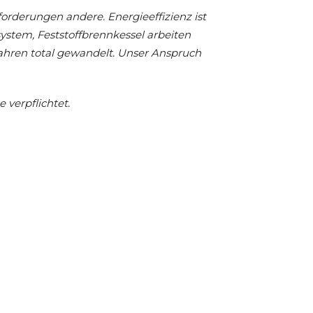
rderungen andere. Energieeffizienz ist
ystem, Feststoffbrennkessel arbeiten
 Jahren total gewandelt. Unser Anspruch
verpflichtet.