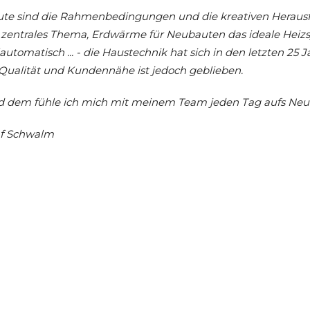
te sind die Rahmenbedingungen und die kreativen Herausfo
 zentrales Thema, Erdwärme für Neubauten das ideale Heizs
lautomatisch ... - die Haustechnik hat sich in den letzten 25
Qualität und Kundennähe ist jedoch geblieben.
 dem fühle ich mich mit meinem Team jeden Tag aufs Neue 
f Schwalm